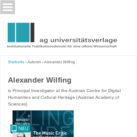
Skip
to
content
Startseite
›
Autoren
›
Alexander Wilfing
Alexander Wilfing
is Principal Investigator at the Austrian Centre for Digital
Humanities and Cultural Heritage (Austrian Academy of
Sciences)