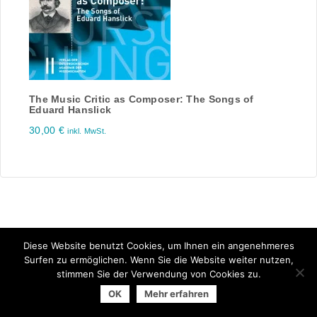
The Music Critic as Composer: The Songs of
Eduard Hanslick
30,00
€
inkl. MwSt.
Diese Website benutzt Cookies, um Ihnen ein angenehmeres
Surfen zu ermöglichen. Wenn Sie die Website weiter nutzen,
stimmen Sie der Verwendung von Cookies zu.
© 2025 Arbeitsgemeinschaft der Universitätsverlage | powered
OK
Mehr erfahren
by
Allegro Solutions
|
Impressum
|
Datenschutzhinweise