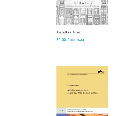
Türatlas Graz
59,00
€
inkl. MwSt.