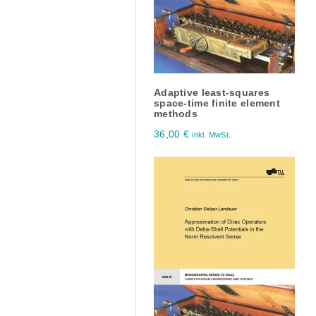
Adaptive least-squares
space-time finite element
methods
36,00
€
inkl. MwSt.