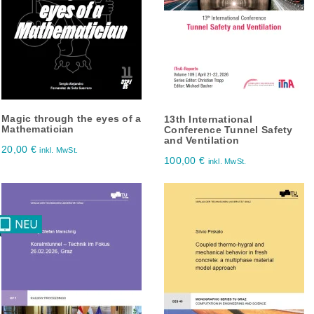
Magic through the eyes of a
13th International
Mathematician
Conference Tunnel Safety
and Ventilation
20,00
€
inkl. MwSt.
100,00
€
inkl. MwSt.