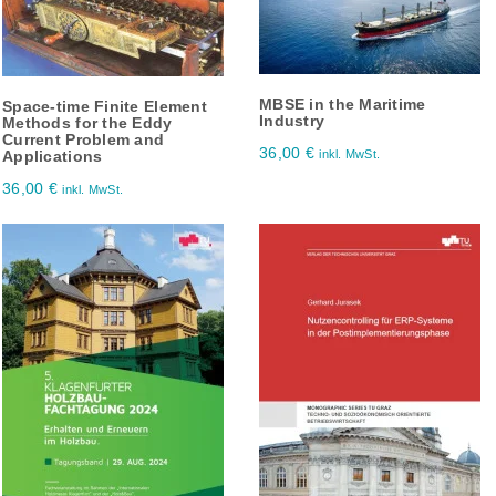
MBSE in the Maritime
Space-time Finite Element
Industry
Methods for the Eddy
Current Problem and
36,00
€
Applications
inkl. MwSt.
36,00
€
inkl. MwSt.