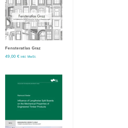
Fensteratlas Graz
49,00
€
inkl. MwSt.