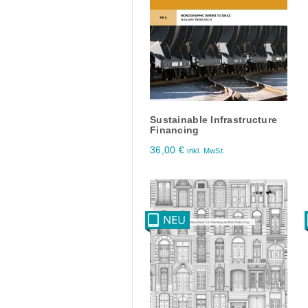
Sustainable Infrastructure
Financing
36,00
€
inkl. MwSt.