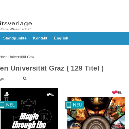
Standpunkte
Kontakt
English
chen Universität Graz
n Universität Graz ( 129 Titel )