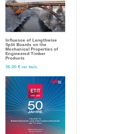
lnfluence of Lengthwise
Split Boards on the
Mechanical Properties of
Engineered Timber
Products
36,00
€
inkl. MwSt.