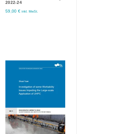
2022-24
59,00
€
inkl. MwSt.