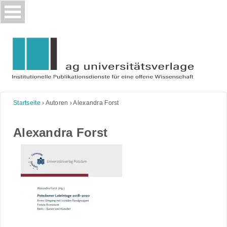
Skip
to
content
Startseite
›
Autoren
›
Alexandra Forst
Alexandra Forst