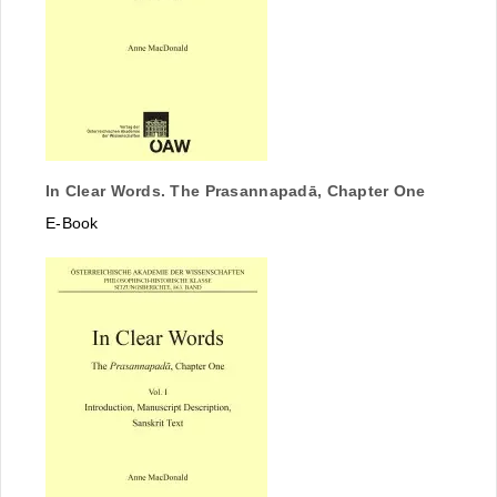
In Clear Words. The Prasannapadā, Chapter One
E-Book