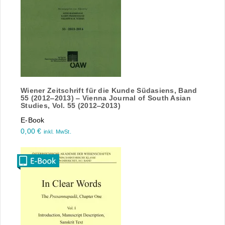
Wiener Zeitschrift für die Kunde Südasiens, Band
55 (2012‒2013) ‒ Vienna Journal of South Asian
Studies, Vol. 55 (2012‒2013)
E-Book
0,00
€
inkl. MwSt.