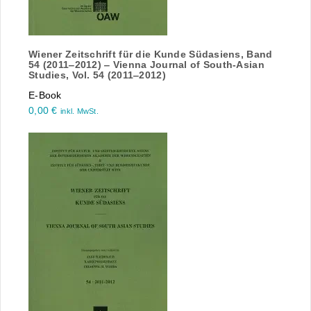
Wiener Zeitschrift für die Kunde Südasiens, Band
54 (2011‒2012) ‒ Vienna Journal of South-Asian
Studies, Vol. 54 (2011‒2012)
E-Book
0,00
€
inkl. MwSt.