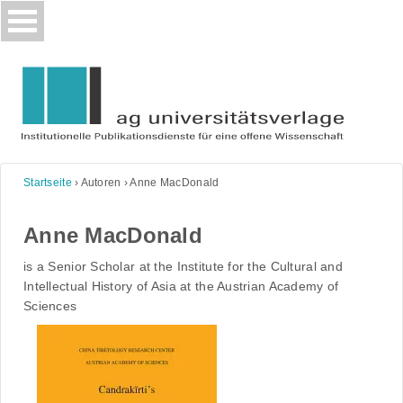
Skip
to
content
Startseite
›
Autoren
›
Anne MacDonald
Anne MacDonald
is a Senior Scholar at the Institute for the Cultural and
Intellectual History of Asia at the Austrian Academy of
Sciences