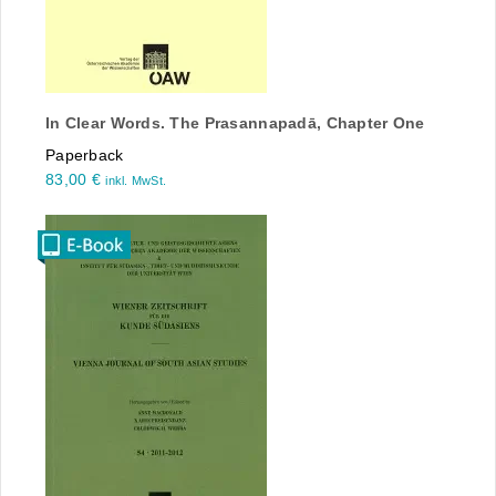
In Clear Words. The Prasannapadā, Chapter One
Paperback
83,00
€
inkl. MwSt.