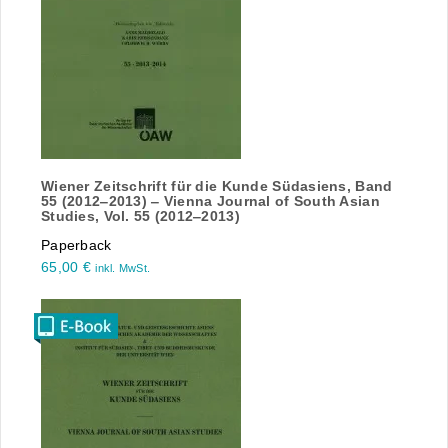
Wiener Zeitschrift für die Kunde Südasiens, Band
55 (2012‒2013) ‒ Vienna Journal of South Asian
Studies, Vol. 55 (2012‒2013)
Paperback
65,00
€
inkl. MwSt.