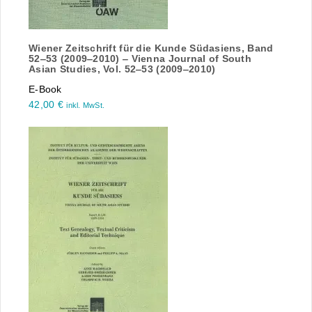
Wiener Zeitschrift für die Kunde Südasiens, Band
52‒53 (2009‒2010) ‒ Vienna Journal of South
Asian Studies, Vol. 52‒53 (2009‒2010)
E-Book
42,00
€
inkl. MwSt.