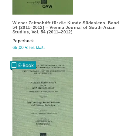
Wiener Zeitschrift für die Kunde Südasiens, Band
54 (2011‒2012) ‒ Vienna Journal of South-Asian
Studies, Vol. 54 (2011‒2012)
Paperback
65,00
€
inkl. MwSt.