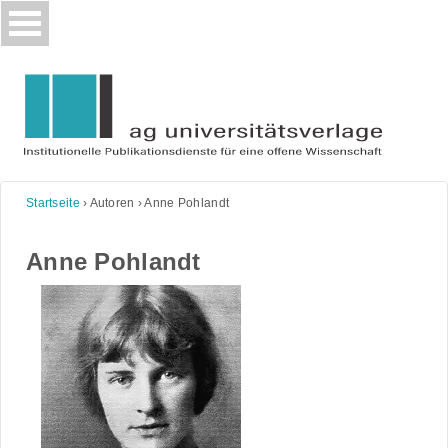
Skip
to
content
Startseite
›
Autoren
›
Anne Pohlandt
Anne Pohlandt