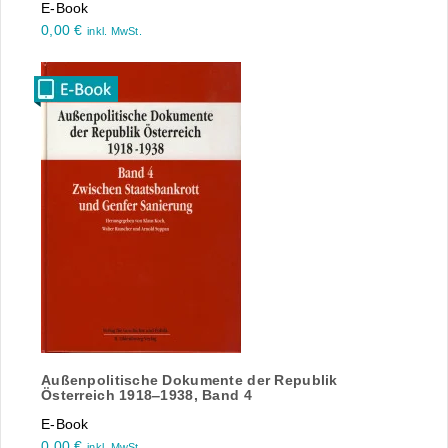
E-Book
0,00
€
inkl. MwSt.
Außenpolitische Dokumente der Republik
Österreich 1918‒1938, Band 4
E-Book
0,00
€
inkl. MwSt.