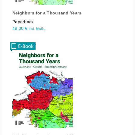
Neighbors for a Thousand Years
Paperback
49,00
€
inkl. MwSt.