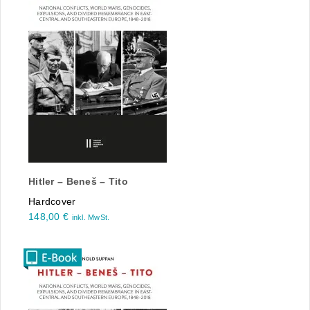
Hitler – Beneš – Tito
Hardcover
148,00
€
inkl. MwSt.