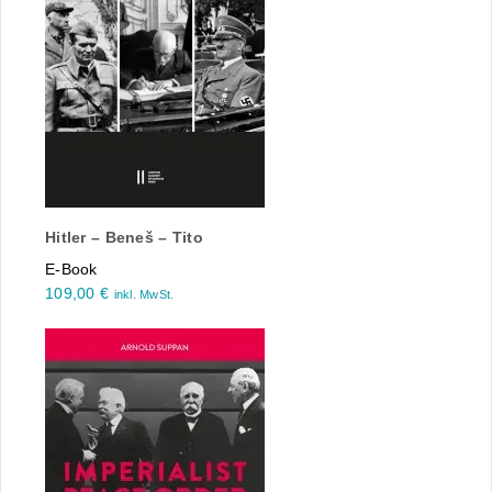
Hitler – Beneš – Tito
E-Book
109,00
€
inkl. MwSt.