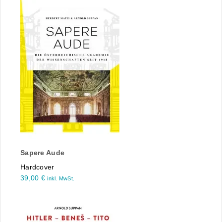
Sapere Aude
Hardcover
39,00
€
inkl. MwSt.