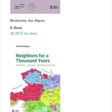
Beidseits der Alpen
E-Book
31,00
€
inkl. MwSt.