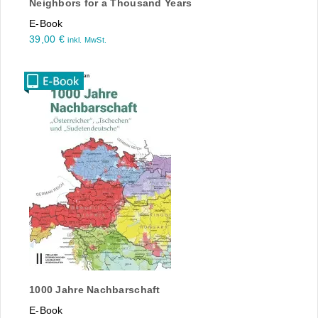
Neighbors for a Thousand Years
E-Book
39,00
€
inkl. MwSt.
1000 Jahre Nachbarschaft
E-Book