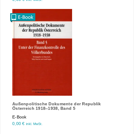
Außenpolitische Dokumente der Republik
Österreich 1918‒1938, Band 5
E-Book
0,00
€
inkl. MwSt.