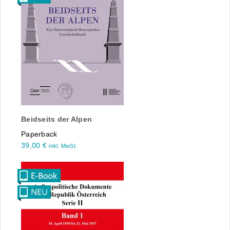
Beidseits der Alpen
Paperback
39,00
€
inkl. MwSt.