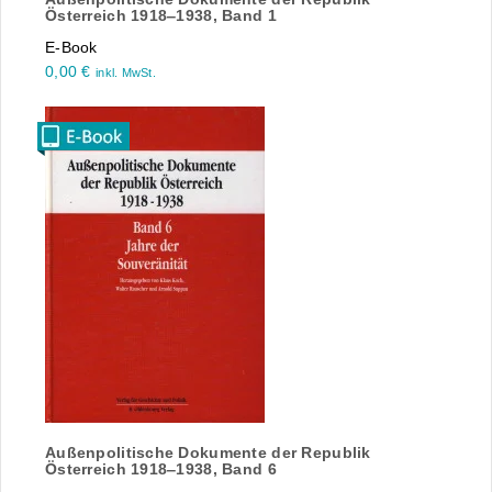
Österreich 1918‒1938, Band 1
E-Book
0,00
€
inkl. MwSt.
Außenpolitische Dokumente der Republik
Österreich 1918‒1938, Band 6