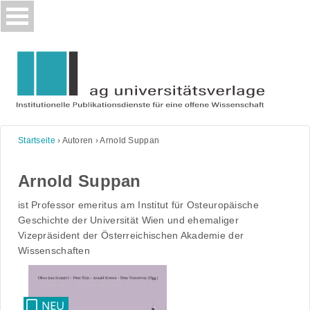
Skip
to
content
Startseite
›
Autoren
›
Arnold Suppan
Arnold Suppan
ist Professor emeritus am Institut für Osteuropäische
Geschichte der Universität Wien und ehemaliger
Vizepräsident der Österreichischen Akademie der
Wissenschaften