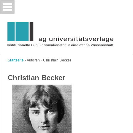
Skip
to
content
Startseite
›
Autoren
›
Christian Becker
Christian Becker