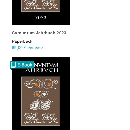
Carnuntum Jahrbuch 2023
Paperback
69,00
€
inkl. MwSt.