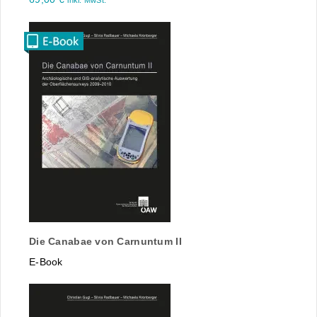
inkl. MwSt.
Die Canabae von Carnuntum II
E-Book