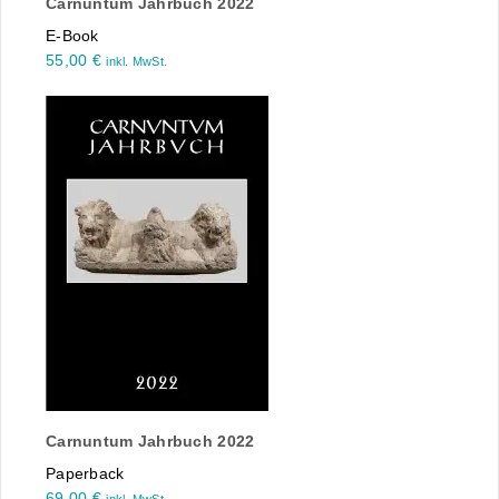
Carnuntum Jahrbuch 2022
E-Book
55,00
€
inkl. MwSt.
Carnuntum Jahrbuch 2022
Paperback
69,00
€