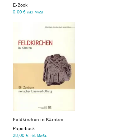
E-Book
0,00
€
inkl. MwSt.
Feldkirchen in Kärnten
Paperback
28,00
€
inkl. MwSt.