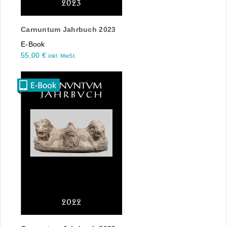
Carnuntum Jahrbuch 2023
E-Book
55,00
€
inkl. MwSt.