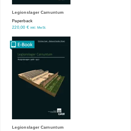
Legionslager Carnuntum
Paperback
220,00
€
inkl. MwSt.
Legionslager Carnuntum