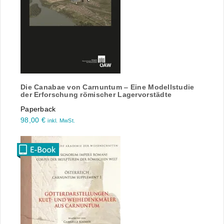
Die Canabae von Carnuntum ‒ Eine Modellstudie
der Erforschung römischer Lagervorstädte
Paperback
98,00
€
inkl. MwSt.