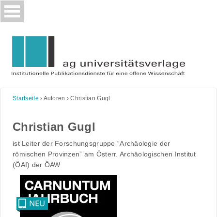
Skip
to
content
Startseite
›
Autoren
›
Christian Gugl
Christian Gugl
ist Leiter der Forschungsgruppe “Archäologie der
römischen Provinzen” am Österr. Archäologischen Institut
(ÖAI) der ÖAW