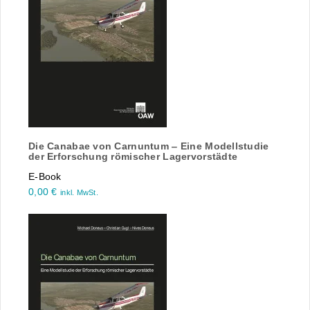
Die Canabae von Carnuntum ‒ Eine Modellstudie
der Erforschung römischer Lagervorstädte
E-Book
0,00
€
inkl. MwSt.