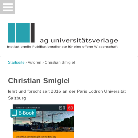
Skip
to
content
Startseite
›
Autoren
›
Christian Smigiel
Christian Smigiel
lehrt und forscht seit 2016 an der Paris Lodron Universität
Salzburg