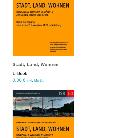
Stadt, Land, Wohnen
E-Book
0,00
€
inkl. MwSt.