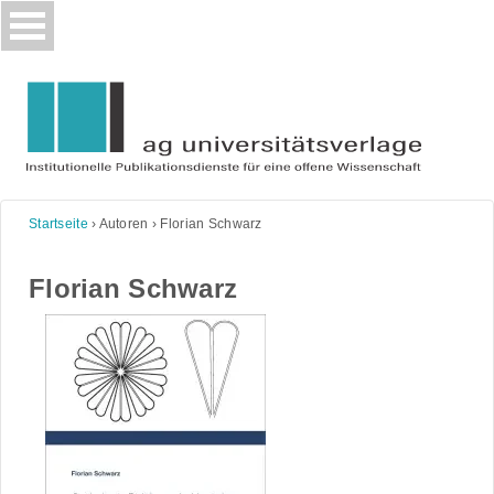
Skip
to
content
Startseite
›
Autoren
›
Florian Schwarz
Florian Schwarz