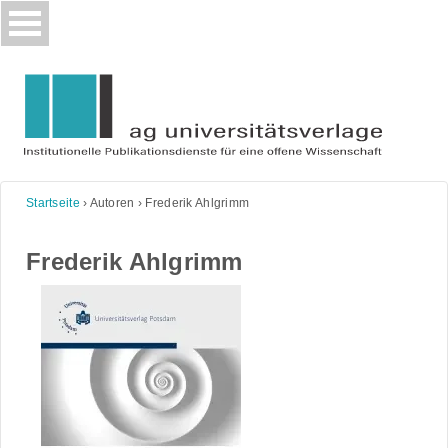
Skip
to
content
Startseite
›
Autoren
›
Frederik Ahlgrimm
Frederik Ahlgrimm