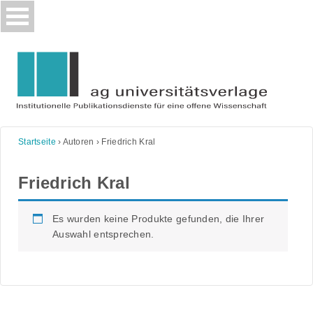
Skip
to
content
Startseite
›
Autoren
›
Friedrich Kral
Friedrich Kral
Es wurden keine Produkte gefunden, die Ihrer
Auswahl entsprechen.