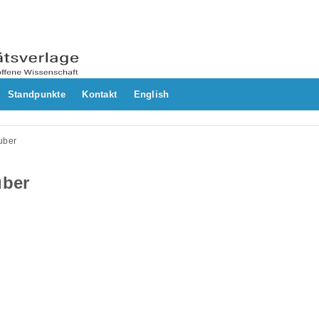
Standpunkte
Kontakt
English
uber
uber