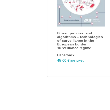
Power, policies, and
algorithms – technologies
of surveillance in the
European border
surveillance regime
Paperback
45,00
€
inkl. MwSt.