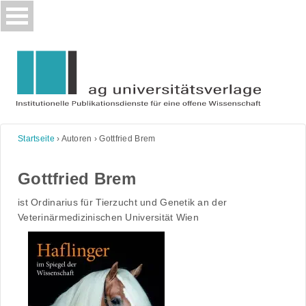
Skip
to
content
Startseite
›
Autoren
›
Gottfried Brem
Gottfried Brem
ist Ordinarius für Tierzucht und Genetik an der
Veterinärmedizinischen Universität Wien