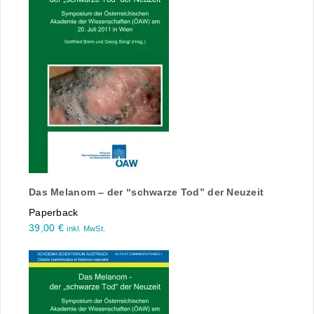
Das Melanom ‒ der “schwarze Tod” der Neuzeit
Paperback
39,00
€
inkl. MwSt.