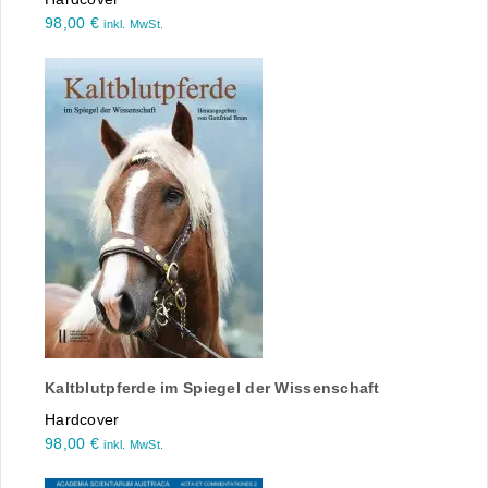
98,00
€
inkl. MwSt.
Kaltblutpferde im Spiegel der Wissenschaft
Hardcover
98,00
€
inkl. MwSt.