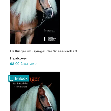
Haflinger im Spiegel der Wissenschaft
Hardcover
98,00
€
inkl. MwSt.