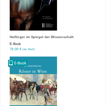
Haflinger im Spiegel der Wissenschaft
E-Book
78,00
€
inkl. MwSt.