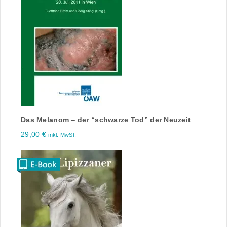
Das Melanom ‒ der “schwarze Tod” der Neuzeit
29,00
€
inkl. MwSt.