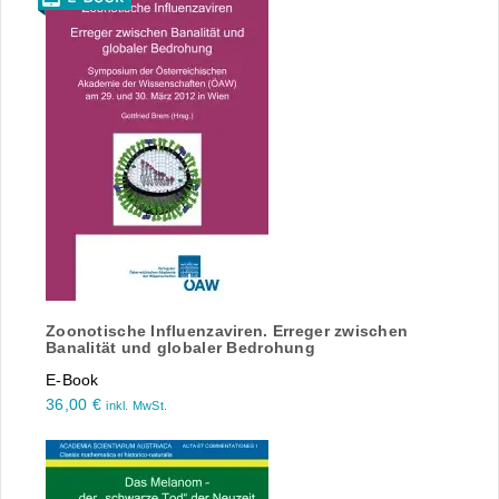
Zoonotische Influenzaviren. Erreger zwischen
Banalität und globaler Bedrohung
E-Book
36,00
€
inkl. MwSt.