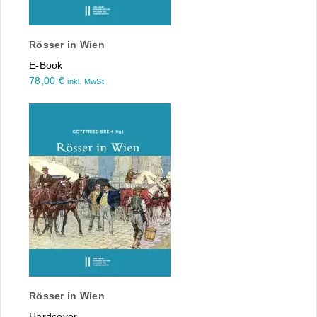
Rösser in Wien
E-Book
78,00
€
inkl. MwSt.
Rösser in Wien
Hardcover