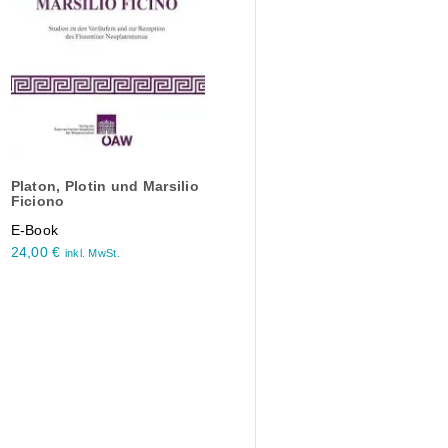
Platon, Plotin und Marsilio
Ficiono
E-Book
24,00
€
inkl. MwSt.