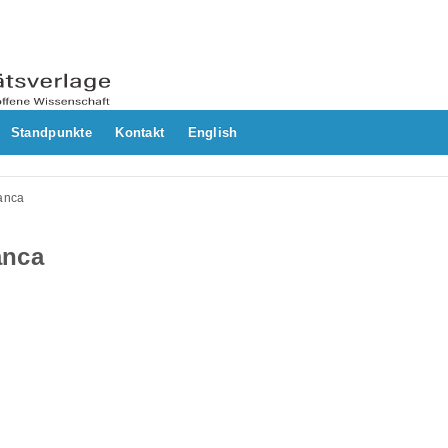
Standpunkte
Kontakt
English
anca
anca