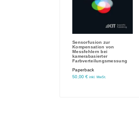
Sensorfusion zur
Kompensation von
Messfehlern bei
kamerabasierter
Farbverteilungsmessung
Paperback
50,00
€
inkl. MwSt.