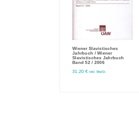
Wiener Slavistisches
Jahrbuch / Wiener
Slavistisches Jahrbuch
Band 52 / 2006
31,20
€
inkl. MwSt.