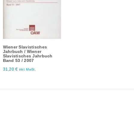
Wiener Slavistisches
Jahrbuch / Wiener
Slavistisches Jahrbuch
Band 53 / 2007
31,20
€
inkl. MwSt.