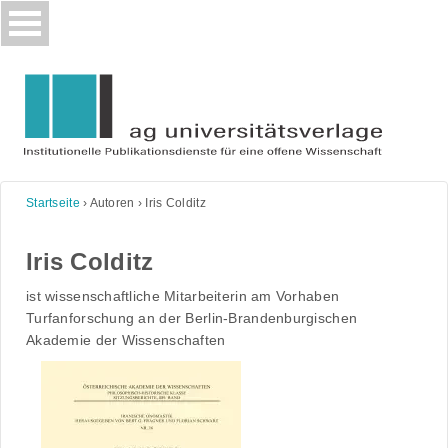
Skip
to
content
Startseite
›
Autoren
›
Iris Colditz
Iris Colditz
ist wissenschaftliche Mitarbeiterin am Vorhaben
Turfanforschung an der Berlin-Brandenburgischen
Akademie der Wissenschaften