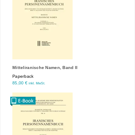
Mitteliranische Namen, Band II
Paperback
85,00
€
inkl. MwSt.