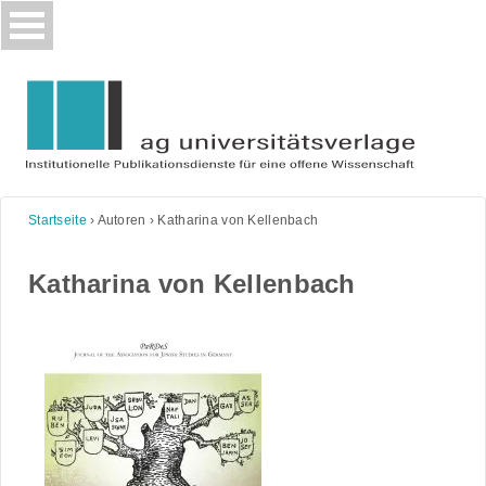
Skip
to
content
Startseite
›
Autoren
›
Katharina von Kellenbach
Katharina von Kellenbach