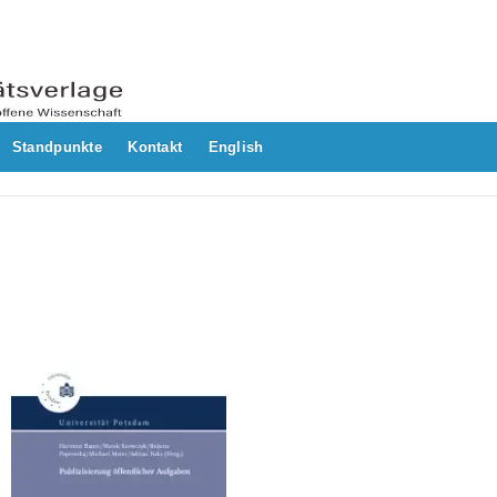
Standpunkte
Kontakt
English