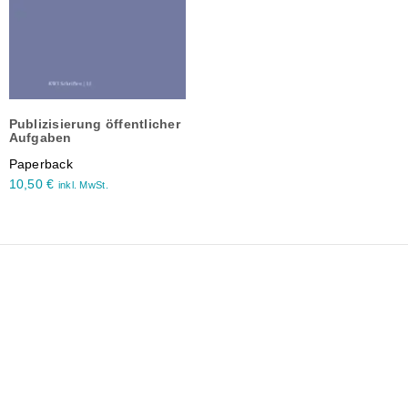
Publizisierung öffentlicher
Aufgaben
Paperback
10,50
€
inkl. MwSt.