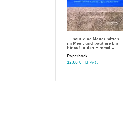
… baut eine Mauer mitten
im Meer, und baut sie bis
hinauf in den Himmel …
Paperback
12,80
€
inkl. MwSt.