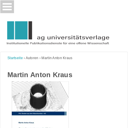
Skip
to
content
Startseite
›
Autoren
›
Martin Anton Kraus
Martin Anton Kraus