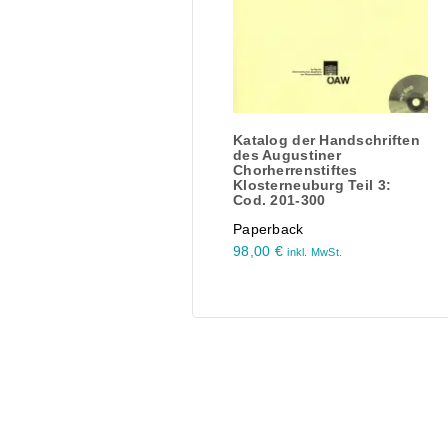
Katalog der Handschriften
des Augustiner
Chorherrenstiftes
Klosterneuburg Teil 3:
Cod. 201-300
Paperback
98,00
€
inkl. MwSt.