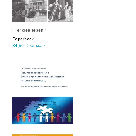
Hier geblieben?
Paperback
34,50
€
inkl. MwSt.