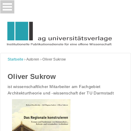
Skip
to
content
Startseite
›
Autoren
›
Oliver Sukrow
Oliver Sukrow
ist wissenschaftlicher Mitarbeiter am Fachgebiet
Architekturtheorie und -wissenschaft der TU Darmstadt