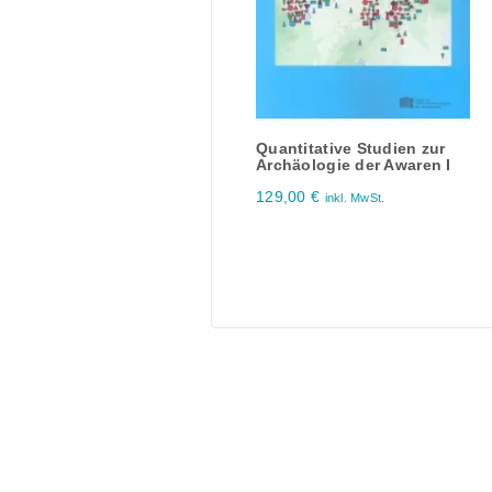
Quantitative Studien zur
Archäologie der Awaren I
129,00
€
inkl. MwSt.