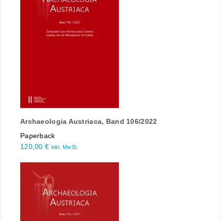
Archaeologia Austriaca, Band 106/2022
Paperback
120,00
€
inkl. MwSt.