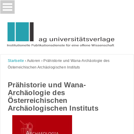
Skip
to
content
Startseite
›
Autoren
›
Prähistorie und Wana-Archäologie des
Österreichischen Archäologischen Instituts
Prähistorie und Wana-
Archäologie des
Österreichischen
Archäologischen Instituts