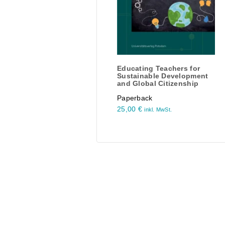
Educating Teachers for
Sustainable Development
and Global Citizenship
Paperback
25,00
€
inkl. MwSt.