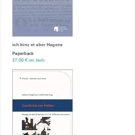
ich binz et aber Hagene
Paperback
27,00
€
inkl. MwSt.