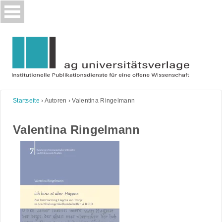
Skip
to
content
Startseite
›
Autoren
›
Valentina Ringelmann
Valentina Ringelmann