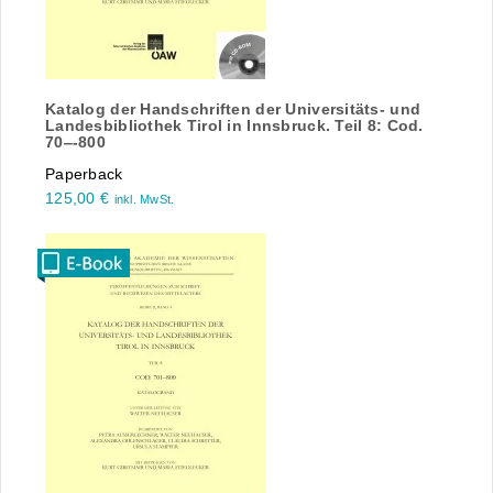
Katalog der Handschriften der Universitäts- und
Landesbibliothek Tirol in Innsbruck. Teil 8: Cod.
70‒-800
Paperback
125,00
€
inkl. MwSt.