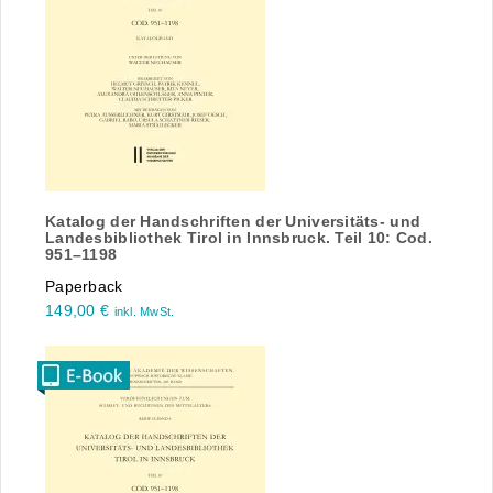
Katalog der Handschriften der Universitäts- und
Landesbibliothek Tirol in Innsbruck. Teil 10: Cod.
951–1198
Paperback
149,00
€
inkl. MwSt.