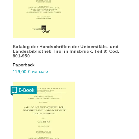
Katalog der Handschriften der Universitäts- und
Landesbibliothek Tirol in Innsbruck. Teil 9: Cod.
801-950
Paperback
119,00
€
inkl. MwSt.