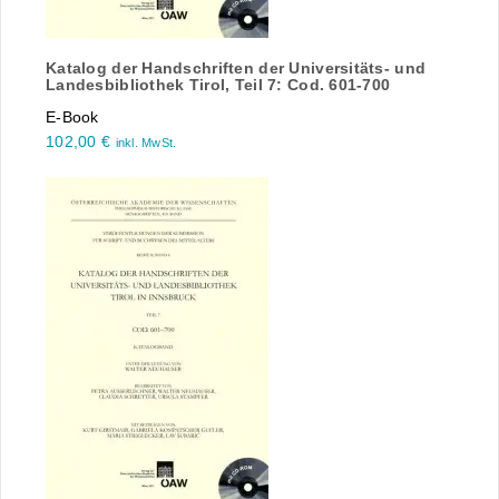
Katalog der Handschriften der Universitäts- und
Landesbibliothek Tirol, Teil 7: Cod. 601-700
E-Book
102,00
€
inkl. MwSt.