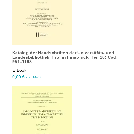
Katalog der Handschriften der Universitäts- und
Landesbibliothek Tirol in Innsbruck. Teil 10: Cod.
951–1198
E-Book
0,00
€
inkl. MwSt.