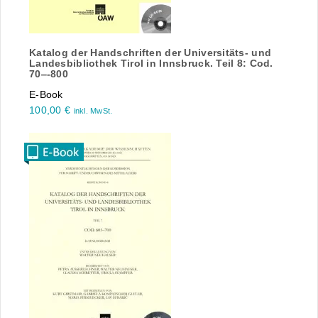
Katalog der Handschriften der Universitäts- und
Landesbibliothek Tirol in Innsbruck. Teil 8: Cod.
70‒-800
E-Book
100,00
€
inkl. MwSt.