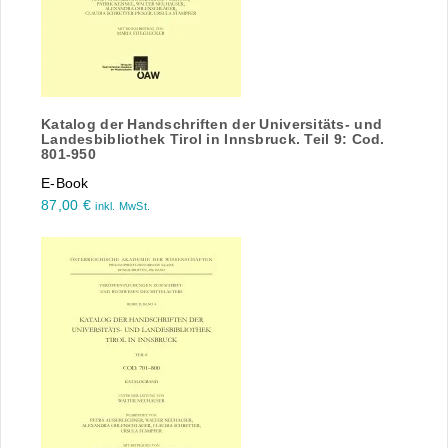
Katalog der Handschriften der Universitäts- und
Landesbibliothek Tirol in Innsbruck. Teil 9: Cod.
801-950
E-Book
87,00
€
inkl. MwSt.