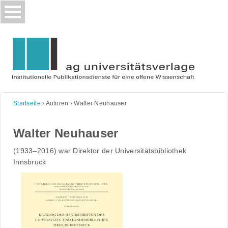
Skip
to
content
Startseite
›
Autoren
›
Walter Neuhauser
Walter Neuhauser
(1933‒2016) war Direktor der Universitätsbibliothek
Innsbruck