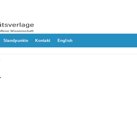
Standpunkte
Kontakt
English
r
r