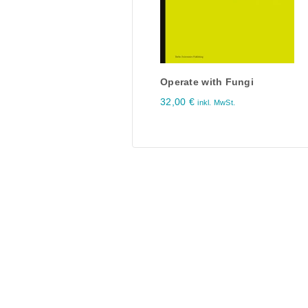
Operate with Fungi
32,00
€
inkl. MwSt.