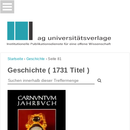
Skip
to
content
Startseite
›
Geschichte
›
Seite 81
Geschichte ( 1731 Titel )