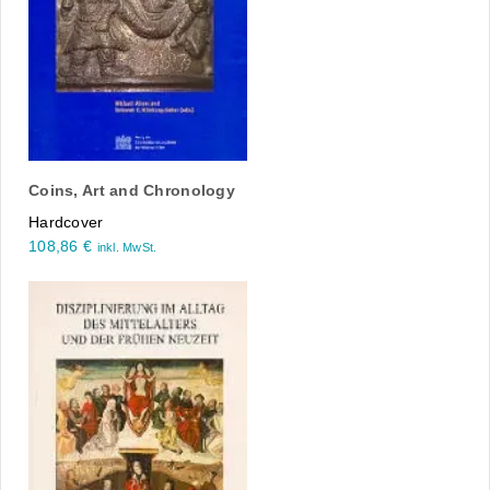
Coins, Art and Chronology
Hardcover
108,86
€
inkl. MwSt.