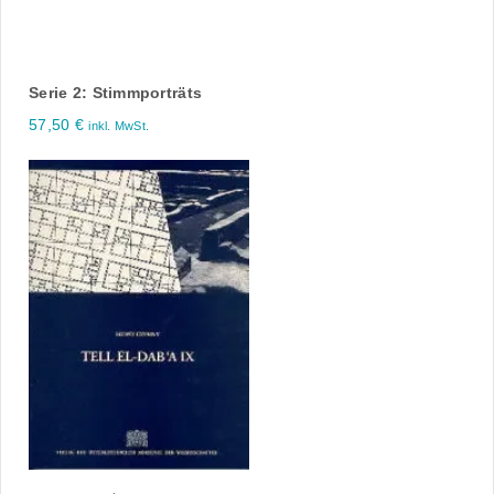
Serie 2: Stimmporträts
57,50
€
inkl. MwSt.