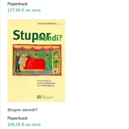
Paperback
127,68
€
inkl. MwSt.
Stupor mundi?
Paperback
106,10
€
inkl. MwSt.