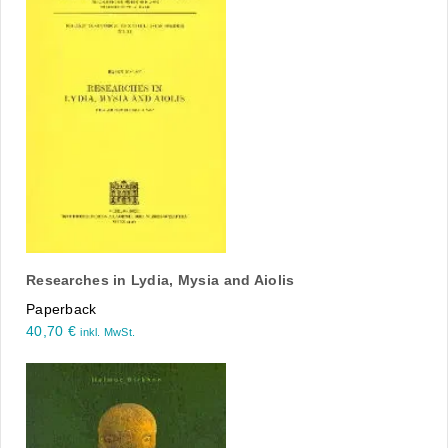
Researches in Lydia, Mysia and Aiolis
Paperback
40,70
€
inkl. MwSt.