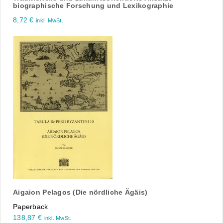
biographische Forschung und Lexikographie
8,72
€
inkl. MwSt.
Aigaion Pelagos (Die nördliche Ägäis)
Paperback
138,87
€
inkl. MwSt.