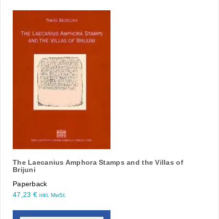
The Laecanius Amphora Stamps and the Villas of
Brijuni
Paperback
47,23
€
inkl. MwSt.