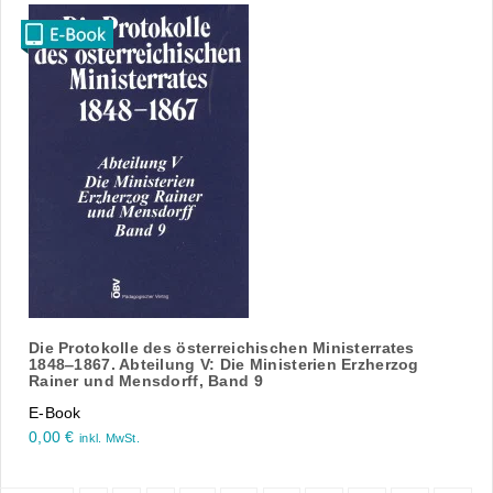
Die Protokolle des österreichischen Ministerrates
1848‒1867. Abteilung V: Die Ministerien Erzherzog
Rainer und Mensdorff, Band 9
E-Book
0,00
€
inkl. MwSt.