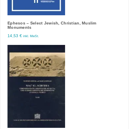
Ephesos – Select Jewish, Christian, Muslim
Monuments
14,53
€
inkl. MwSt.