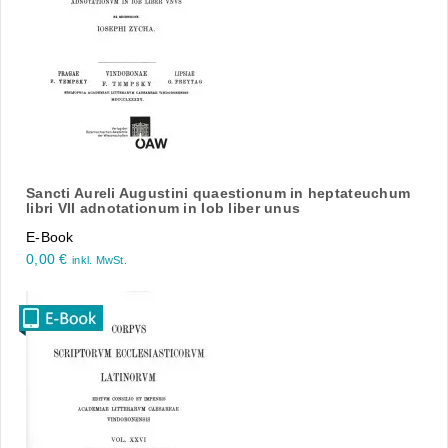
Sancti Aureli Augustini quaestionum in heptateuchum
libri VII adnotationum in Iob liber unus
E-Book
0,00
€
inkl. MwSt.