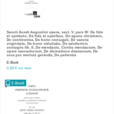
Sancti Aureli Augustini opera, sect. V, pars III: De fide
et symbolo, De fide et operibus, De agone christiano,
De continentia, De bono coniugali, De sancta
virginitate, De bono viduitatis, De adulterinis
coniugiis lib. II, De mendacio, Contra mendacium, De
opere monachorum, De divinatione daemonum, De
cura pro mortuis gerenda, De patientia
E-Book
0,00
€
inkl. MwSt.