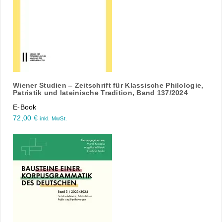
Wiener Studien ‒ Zeitschrift für Klassische Philologie,
Patristik und lateinische Tradition, Band 137/2024
E-Book
72,00
€
inkl. MwSt.