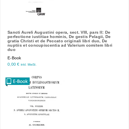
Sancti Aureli Augustini opera, sect. VIII, pars II: De
perfectione iustitiae hominis, De gestis Pelagii, De
gratia Christi et de Peccato originali libri duo, De
nuptiis et concupiscentia ad Valerium comitem libri
duo
E-Book
0,00
€
inkl. MwSt.