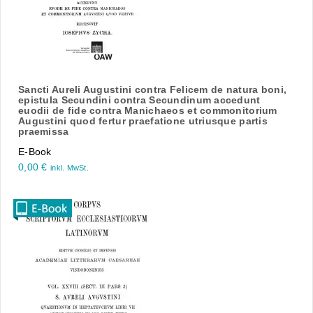
Sancti Aureli Augustini contra Felicem de natura boni,
epistula Secundini contra Secundinum accedunt
euodii de fide contra Manichaeos et commonitorium
Augustini quod fertur praefatione utriusque partis
praemissa
E-Book
0,00
€
inkl. MwSt.