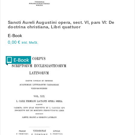
Sancti Aureli Augustini opera, sect. VI, pars VI: De
doctrina christiana, Libri quattuor
E-Book
0,00
€
inkl. MwSt.