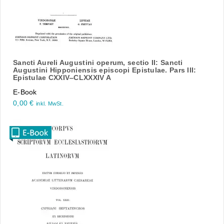
Sancti Aureli Augustini operum, sectio II: Sancti
Augustini Hipponiensis episcopi Epistulae. Pars III:
Epistulae CXXIV‒CLXXXIV A
E-Book
0,00
€
inkl. MwSt.