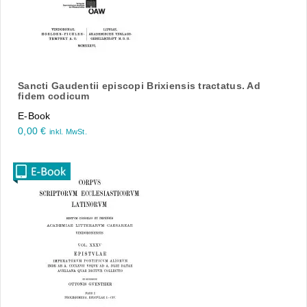
Sancti Gaudentii episcopi Brixiensis tractatus. Ad
fidem codicum
E-Book
0,00
€
inkl. MwSt.