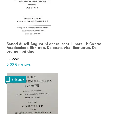
Sancti Aureli Augustini opera, sect. I, pars III: Contra
Academicos libri tres, De beata vita liber unus, De
ordine libri duo
E-Book
0,00
€
inkl. MwSt.