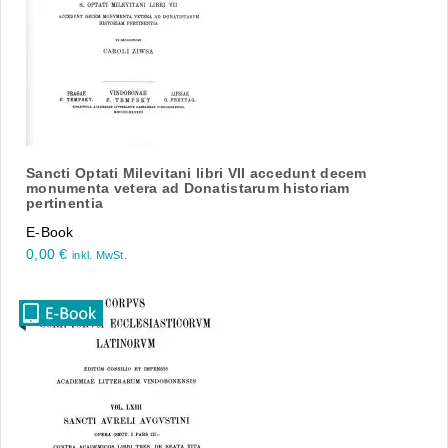
Sancti Optati Milevitani libri VII accedunt decem
monumenta vetera ad Donatistarum historiam
pertinentia
E-Book
0,00
€
inkl. MwSt.