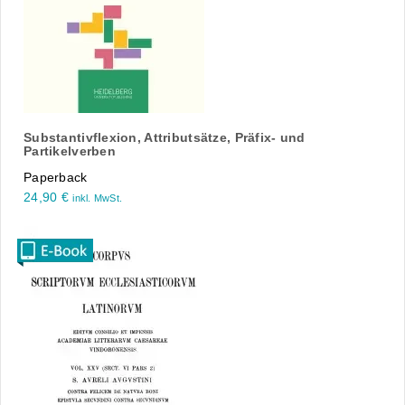
Substantivflexion, Attributsätze, Präfix- und
Partikelverben
Paperback
24,90
€
inkl. MwSt.