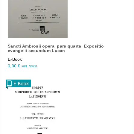
Sancti Ambrosii opera, pars quarta. Expositio
evangelii secundum Lucan
E-Book
0,00
€
inkl. MwSt.