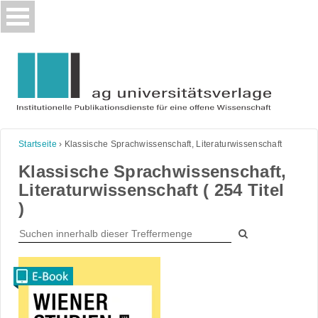
Skip
to
content
Startseite
›
Klassische Sprachwissenschaft, Literaturwissenschaft
Klassische Sprachwissenschaft,
Literaturwissenschaft ( 254 Titel
)