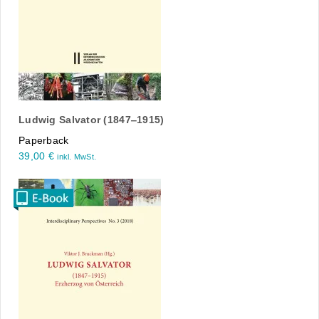
Ludwig Salvator (1847‒1915)
Paperback
39,00
€
inkl. MwSt.