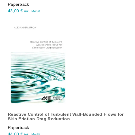
Paperback
43,00
€
inkl. MwSt.
Reactive Control of Turbulent Wall-Bounded Flows for
Skin Friction Drag Reduction
Paperback
44,00
€
inkl. MwSt.