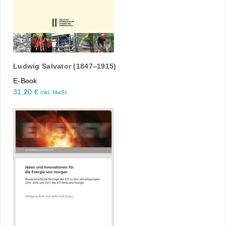
Ludwig Salvator (1847‒1915)
E-Book
31,20
€
inkl. MwSt.