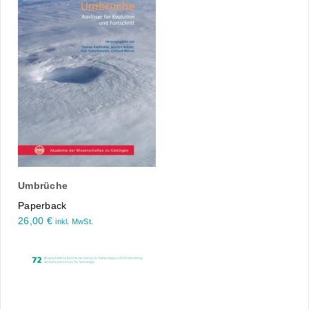
Umbrüche
Paperback
26,00
€
inkl. MwSt.