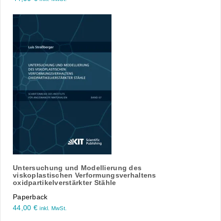
Untersuchung und Modellierung des
viskoplastischen Verformungsverhaltens
oxidpartikelverstärkter Stähle
Paperback
44,00
€
inkl. MwSt.