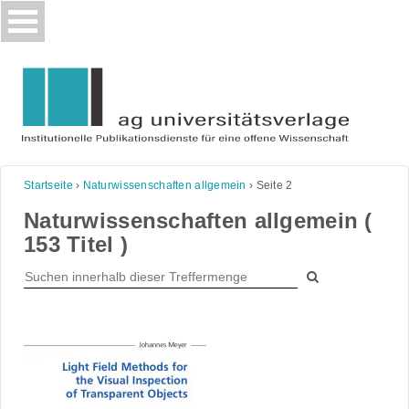
Skip
to
content
Startseite
›
Naturwissenschaften allgemein
›
Seite 2
Naturwissenschaften allgemein (
153 Titel )