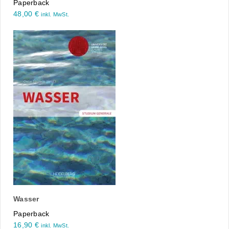
Paperback
48,00
€
inkl. MwSt.
Wasser
Paperback
16,90
€
inkl. MwSt.