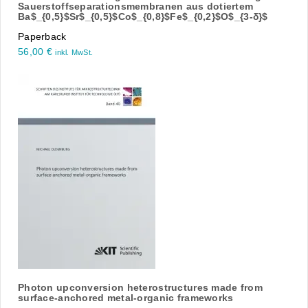
Sauerstoffseparationsmembranen aus dotiertem
Ba$_{0,5}$Sr$_{0,5}$Co$_{0,8}$Fe$_{0,2}$O$_{3-δ}$
Paperback
56,00
€
inkl. MwSt.
Photon upconversion heterostructures made from
surface-anchored metal-organic frameworks