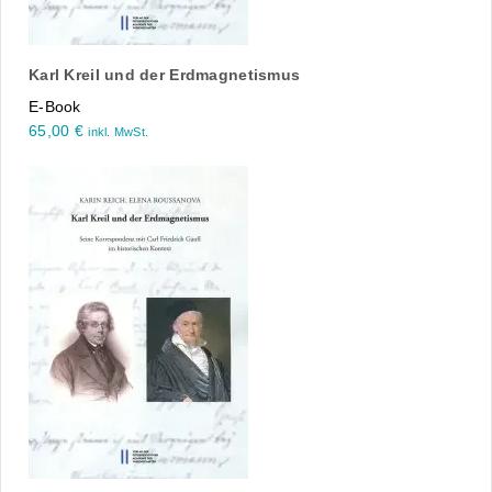
Karl Kreil und der Erdmagnetismus
E-Book
65,00
€
inkl. MwSt.