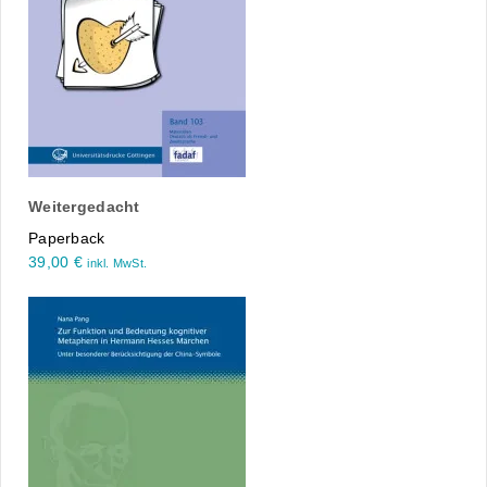
Weitergedacht
Paperback
39,00
€
inkl. MwSt.