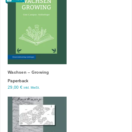
Wachsen – Growing
Paperback
29,00
€
inkl. MwSt.