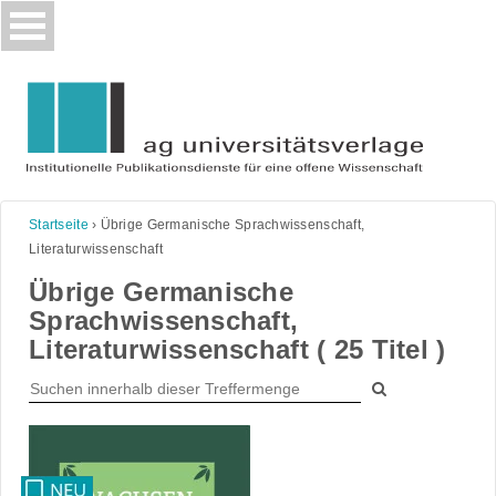
Skip
to
content
Startseite
›
Übrige Germanische Sprachwissenschaft,
Literaturwissenschaft
Übrige Germanische
Sprachwissenschaft,
Literaturwissenschaft ( 25 Titel )