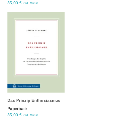
35,00
€
inkl. MwSt.
Das Prinzip Enthusiasmus
Paperback
35,00
€
inkl. MwSt.