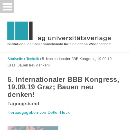
Skip
to
content
Startseite
›
Technik
›
5. Internationaler BBB Kongress, 19.09.19
Graz; Bauen neu denken!
5. Internationaler BBB Kongress,
19.09.19 Graz; Bauen neu
denken!
Tagungsband
Herausgegeben von Detlef Heck