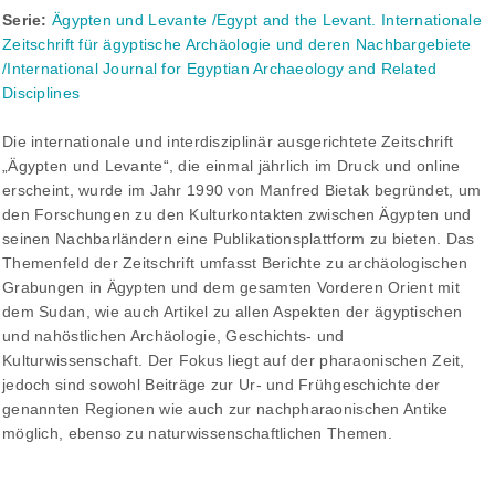
Serie:
Ägypten und Levante /Egypt and the Levant. Internationale
Zeitschrift für ägyptische Archäologie und deren Nachbargebiete
/International Journal for Egyptian Archaeology and Related
Disciplines
Die internationale und interdisziplinär ausgerichtete Zeitschrift
„Ägypten und Levante“, die einmal jährlich im Druck und online
erscheint, wurde im Jahr 1990 von Manfred Bietak begründet, um
den Forschungen zu den Kulturkontakten zwischen Ägypten und
seinen Nachbarländern eine Publikationsplattform zu bieten. Das
Themenfeld der Zeitschrift umfasst Berichte zu archäologischen
Grabungen in Ägypten und dem gesamten Vorderen Orient mit
dem Sudan, wie auch Artikel zu allen Aspekten der ägyptischen
und nahöstlichen Archäologie, Geschichts- und
Kulturwissenschaft. Der Fokus liegt auf der pharaonischen Zeit,
jedoch sind sowohl Beiträge zur Ur- und Frühgeschichte der
genannten Regionen wie auch zur nachpharaonischen Antike
möglich, ebenso zu naturwissenschaftlichen Themen.