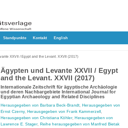
Standpunkte
Kontakt
English
ante XXVII / Egypt and the Levant. XXVII (2017)
Ägypten und Levante XXVII / Egypt
and the Levant. XXVII (2017)
Internationale Zeitschrift für ägyptische Archäologie
und deren Nachbargebiete International Journal for
Egyptian Archaeology and Related Disciplines
Herausgegeben von Barbara Beck-Brandt
,
Herausgegeben von
Ernst Czerny
,
Herausgegeben von Frank Kammerzell
,
Herausgegeben von Christiana Köhler
,
Herausgegeben von
Lawrence E. Stager
,
Reihe herausgegeben von Manfred Bietak