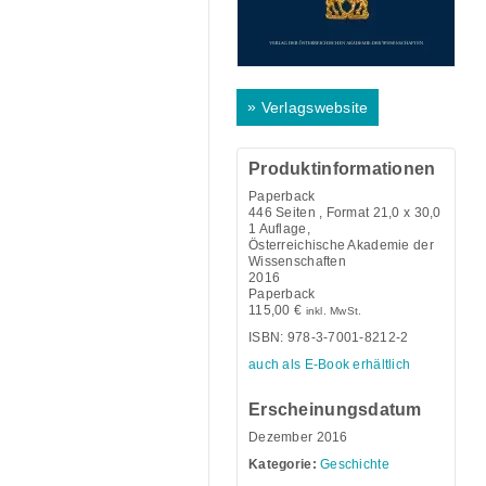
»
Verlagswebsite
Produktinformationen
Paperback
446
Seiten , Format 21,0 x 30,0
1 Auflage,
Österreichische Akademie der
Wissenschaften
2016
Paperback
115,00
€
inkl. MwSt.
ISBN: 978-3-7001-8212-2
auch als E-Book erhältlich
Erscheinungsdatum
Dezember 2016
Kategorie:
Geschichte