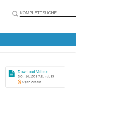
Download Volltext
DOI: 10.1553/AEundL35
Open Access