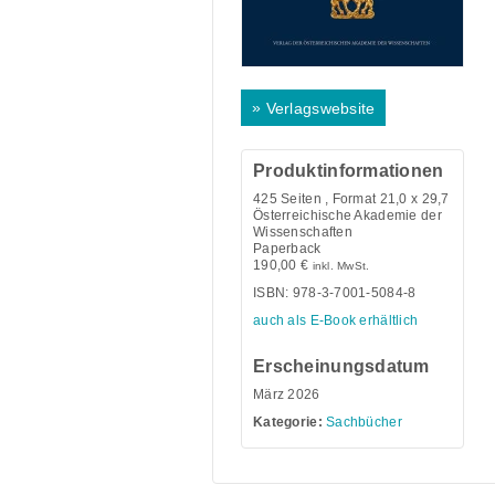
»
Verlagswebsite
Produktinformationen
425
Seiten , Format 21,0 x 29,7
Österreichische Akademie der
Wissenschaften
Paperback
190,00
€
inkl. MwSt.
ISBN: 978-3-7001-5084-8
auch als E-Book erhältlich
Erscheinungsdatum
März 2026
Kategorie:
Sachbücher