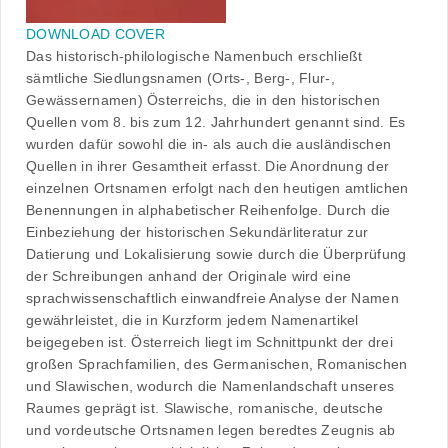
DOWNLOAD COVER
Das historisch-philologische Namenbuch erschließt
sämtliche Siedlungsnamen (Orts-, Berg-, Flur-,
Gewässernamen) Österreichs, die in den historischen
Quellen vom 8. bis zum 12. Jahrhundert genannt sind. Es
wurden dafür sowohl die in- als auch die ausländischen
Quellen in ihrer Gesamtheit erfasst. Die Anordnung der
einzelnen Ortsnamen erfolgt nach den heutigen amtlichen
Benennungen in alphabetischer Reihenfolge. Durch die
Einbeziehung der historischen Sekundärliteratur zur
Datierung und Lokalisierung sowie durch die Überprüfung
der Schreibungen anhand der Originale wird eine
sprachwissenschaftlich einwandfreie Analyse der Namen
gewährleistet, die in Kurzform jedem Namenartikel
beigegeben ist. Österreich liegt im Schnittpunkt der drei
großen Sprachfamilien, des Germanischen, Romanischen
und Slawischen, wodurch die Namenlandschaft unseres
Raumes geprägt ist. Slawische, romanische, deutsche
und vordeutsche Ortsnamen legen beredtes Zeugnis ab