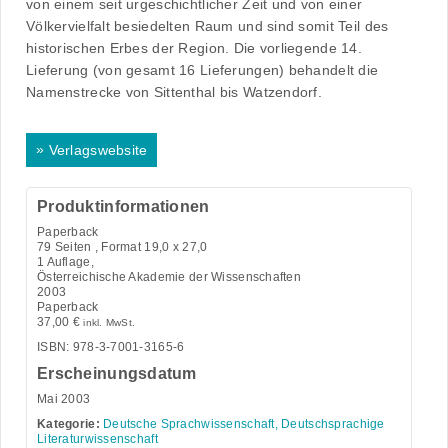
von einem seit urgeschichtlicher Zeit und von einer
Völkervielfalt besiedelten Raum und sind somit Teil des
historischen Erbes der Region. Die vorliegende 14.
Lieferung (von gesamt 16 Lieferungen) behandelt die
Namenstrecke von Sittenthal bis Watzendorf.
»
Verlagswebsite
Produktinformationen
Paperback
79
Seiten , Format 19,0 x 27,0
1 Auflage,
Österreichische Akademie der Wissenschaften
2003
Paperback
37,00
€
inkl. MwSt.
ISBN: 978-3-7001-3165-6
Erscheinungsdatum
Mai 2003
Kategorie:
Deutsche Sprachwissenschaft, Deutschsprachige
Literaturwissenschaft