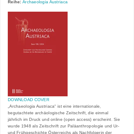
Reihe:
Archaeologia Austriaca
DOWNLOAD COVER
„Archaeologia Austriaca“ ist eine internationale,
begutachtete archäologische Zeitschrift, die einmal
jährlich im Druck und online (open access) erscheint. Sie
wurde 1948 als Zeitschrift zur Paläanthropologie und Ur-
und Frühgeschichte Österreichs als Nachfolgerin der