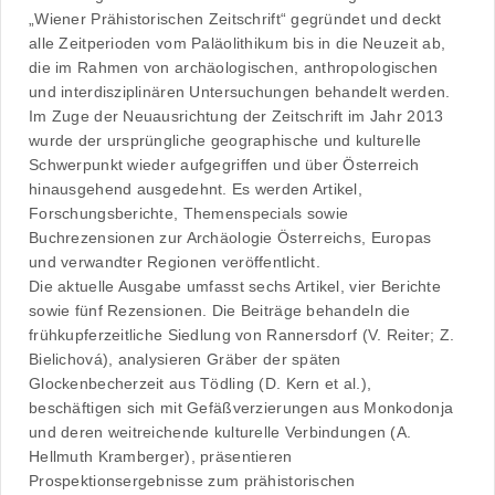
„Wiener Prähistorischen Zeitschrift“ gegründet und deckt
alle Zeitperioden vom Paläolithikum bis in die Neuzeit ab,
die im Rahmen von archäologischen, anthropologischen
und interdisziplinären Untersuchungen behandelt werden.
Im Zuge der Neuausrichtung der Zeitschrift im Jahr 2013
wurde der ursprüngliche geographische und kulturelle
Schwerpunkt wieder aufgegriffen und über Österreich
hinausgehend ausgedehnt. Es werden Artikel,
Forschungsberichte, Themenspecials sowie
Buchrezensionen zur Archäologie Österreichs, Europas
und verwandter Regionen veröffentlicht.
Die aktuelle Ausgabe umfasst sechs Artikel, vier Berichte
sowie fünf Rezensionen. Die Beiträge behandeln die
frühkupferzeitliche Siedlung von Rannersdorf (V. Reiter; Z.
Bielichová), analysieren Gräber der späten
Glockenbecherzeit aus Tödling (D. Kern et al.),
beschäftigen sich mit Gefäßverzierungen aus Monkodonja
und deren weitreichende kulturelle Verbindungen (A.
Hellmuth Kramberger), präsentieren
Prospektionsergebnisse zum prähistorischen