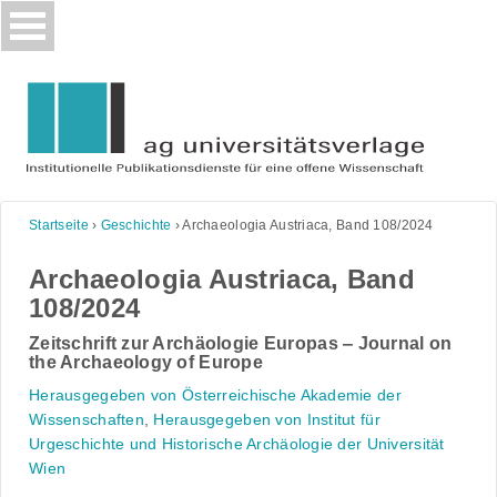
Skip
to
content
Startseite
›
Geschichte
›
Archaeologia Austriaca, Band 108/2024
Archaeologia Austriaca, Band
108/2024
Zeitschrift zur Archäologie Europas ‒ Journal on
the Archaeology of Europe
Herausgegeben von Österreichische Akademie der
Wissenschaften
,
Herausgegeben von Institut für
Urgeschichte und Historische Archäologie der Universität
Wien