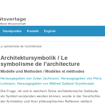
Standpunkte
Kontakt
English
 Le symbolisme de l’architecture
Architektursymbolik / Le
symbolisme de l’architecture
Modelle und Methoden / Modèles et méthodes
Herausgegeben von Julian Jachmann
,
Herausgegeben von Petra
Lohmann
,
Herausgegeben von Mildred Galland-Szymkowiak
Die Frage, ob und in welchem Sinne architektonische Gebäude
als Symbol verstanden werden können, wurde in der Geschichte
der Architektur und ihrer philosophischen Reflexion vielfach