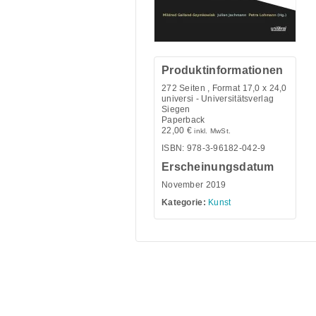
Produktinformationen
272
Seiten , Format 17,0 x 24,0
universi - Universitätsverlag
Siegen
Paperback
22,00
€
inkl. MwSt.
ISBN: 978-3-96182-042-9
Erscheinungsdatum
November 2019
Kategorie:
Kunst