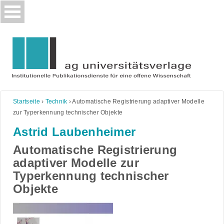
Skip
to
content
Startseite
›
Technik
›
Automatische Registrierung adaptiver Modelle
zur Typerkennung technischer Objekte
Astrid Laubenheimer
Automatische Registrierung
adaptiver Modelle zur
Typerkennung technischer
Objekte