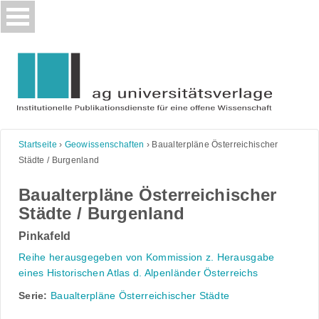
Skip
to
content
Startseite
›
Geowissenschaften
›
Baualterpläne Österreichischer
Städte / Burgenland
Baualterpläne Österreichischer
Städte / Burgenland
Pinkafeld
Reihe herausgegeben von Kommission z. Herausgabe
eines Historischen Atlas d. Alpenländer Österreichs
Serie:
Baualterpläne Österreichischer Städte