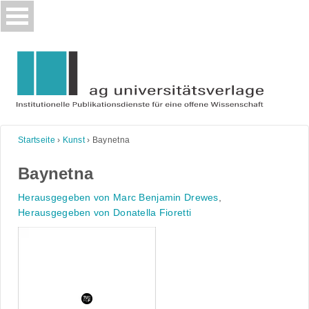
Skip
to
content
Startseite
›
Kunst
›
Baynetna
Baynetna
Herausgegeben von Marc Benjamin Drewes
,
Herausgegeben von Donatella Fioretti