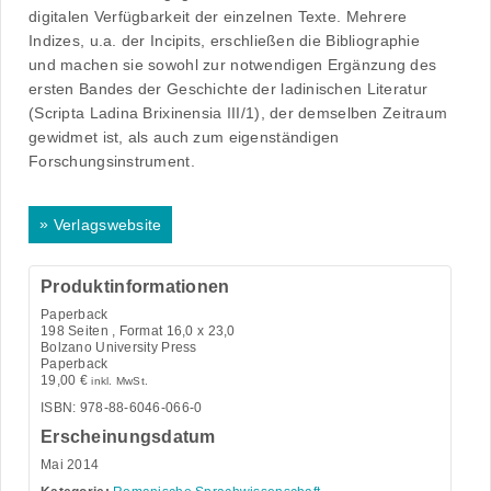
digitalen Verfügbarkeit der einzelnen Texte. Mehrere
Indizes, u.a. der Incipits, erschließen die Bibliographie
und machen sie sowohl zur notwendigen Ergänzung des
ersten Bandes der Geschichte der ladinischen Literatur
(Scripta Ladina Brixinensia III/1), der demselben Zeitraum
gewidmet ist, als auch zum eigenständigen
Forschungsinstrument.
»
Verlagswebsite
Produktinformationen
Paperback
198
Seiten , Format 16,0 x 23,0
Bolzano University Press
Paperback
19,00
€
inkl. MwSt.
ISBN: 978-88-6046-066-0
Erscheinungsdatum
Mai 2014