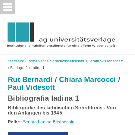
Skip
to
content
Startseite
›
Romanische Sprachwissenschaft, Literaturwissenschaft
›
Bibliografia ladina 1
Rut Bernardi
/
Chiara Marcocci
/
Paul Videsott
Bibliografia ladina 1
Bibliografie des ladinischen Schrifttums - Von
den Anfängen bis 1945
Reihe:
Scripta Ladina Brixinensia