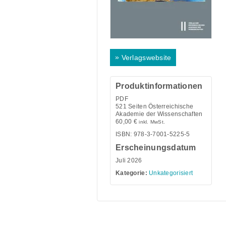
»
Verlagswebsite
Produktinformationen
PDF
521
Seiten Österreichische
Akademie der Wissenschaften
60,00
€
inkl. MwSt.
ISBN: 978-3-7001-5225-5
Erscheinungsdatum
Juli 2026
Kategorie:
Unkategorisiert