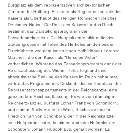
Burgplatz als dem repräsentativen architektonischen
Zentrum der Hofburg. Er diente als Regierunszentrale des
Kaisers als Oberhaupt des Heiligen Römischen Reiches
Deutscher Nation. Die Rolle des Kaisers für das Reich
bestimmt das Darstellungsprogramm der
Fassadendekoration. Die Hauptakzente bilden die vier
Statuengruppen mit Taten des Herkules an den beiden
Durchfahrten von dem kaiserlichen Hofbildhauer Lorenzo
Martinelli, die den Kaiser als “Hercules Victor”
verherrlichen. Während das Fassadenprogramm ganz der
Reichsauffassung des Wiener Hofes folgt und eine
absolutistische Stellung des Kaisers im Reich behauptet,
vertrat das Programm des Deckenbildes im Hauptsaal des
Repräsentationsappartements in der Reichskanzlei eine
ganz andere Reichsauffassung. Es war vom damaligen
Reichserzkanzler, Kurfürst Lothar Franz von Schönborn,
und seinem Stellvertreter in Wien, Reichsvizekanzler
Friedrich Karl von Schönborn, der in der Reichskanzlei
sein Hofquartier hatte, bestimmt und vom Hofmaler der
Schönborn, Johann Rudoph Bys, gemalt worden. Es