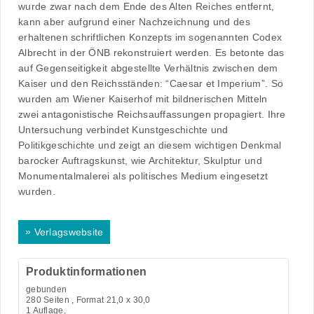
wurde zwar nach dem Ende des Alten Reiches entfernt,
kann aber aufgrund einer Nachzeichnung und des
erhaltenen schriftlichen Konzepts im sogenannten Codex
Albrecht in der ÖNB rekonstruiert werden. Es betonte das
auf Gegenseitigkeit abgestellte Verhältnis zwischen dem
Kaiser und den Reichsständen: “Caesar et Imperium”. So
wurden am Wiener Kaiserhof mit bildnerischen Mitteln
zwei antagonistische Reichsauffassungen propagiert. Ihre
Untersuchung verbindet Kunstgeschichte und
Politikgeschichte und zeigt an diesem wichtigen Denkmal
barocker Auftragskunst, wie Architektur, Skulptur und
Monumentalmalerei als politisches Medium eingesetzt
wurden.
»
Verlagswebsite
Produktinformationen
gebunden
280
Seiten , Format 21,0 x 30,0
1 Auflage,