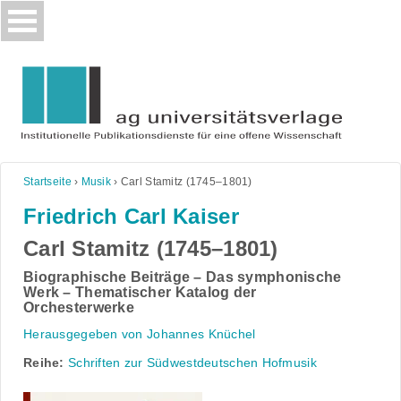
Skip
to
content
Startseite
›
Musik
›
Carl Stamitz (1745–1801)
Friedrich Carl Kaiser
Carl Stamitz (1745–1801)
Biographische Beiträge – Das symphonische
Werk – Thematischer Katalog der
Orchesterwerke
Herausgegeben von Johannes Knüchel
Reihe:
Schriften zur Südwestdeutschen Hofmusik