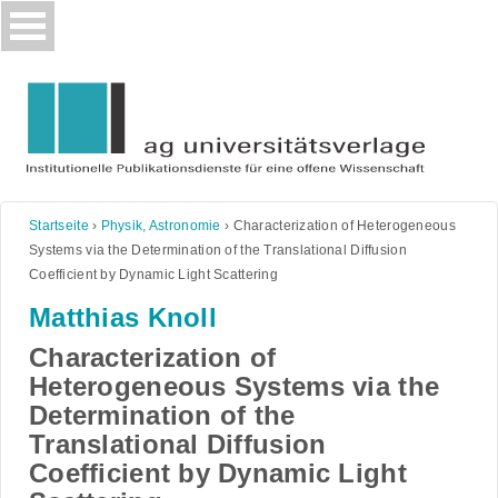
Skip
to
content
Startseite
›
Physik, Astronomie
›
Characterization of Heterogeneous
Systems via the Determination of the Translational Diffusion
Coefficient by Dynamic Light Scattering
Matthias Knoll
Characterization of
Heterogeneous Systems via the
Determination of the
Translational Diffusion
Coefficient by Dynamic Light