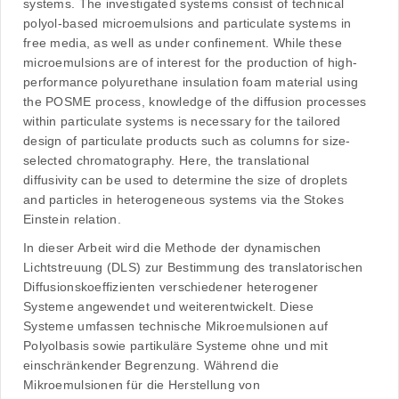
systems. The investigated systems consist of technical
polyol-based microemulsions and particulate systems in
free media, as well as under confinement. While these
microemulsions are of interest for the production of high-
performance polyurethane insulation foam material using
the POSME process, knowledge of the diffusion processes
within particulate systems is necessary for the tailored
design of particulate products such as columns for size-
selected chromatography. Here, the translational
diffusivity can be used to determine the size of droplets
and particles in heterogeneous systems via the Stokes
Einstein relation.
In dieser Arbeit wird die Methode der dynamischen
Lichtstreuung (DLS) zur Bestimmung des translatorischen
Diffusionskoeffizienten verschiedener heterogener
Systeme angewendet und weiterentwickelt. Diese
Systeme umfassen technische Mikroemulsionen auf
Polyolbasis sowie partikuläre Systeme ohne und mit
einschränkender Begrenzung. Während die
Mikroemulsionen für die Herstellung von