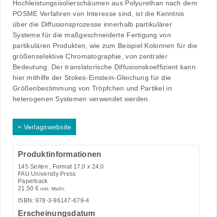
Hochleistungsisolierschäumen aus Polyurethan nach dem
POSME Verfahren von Interesse sind, ist die Kenntnis
über die Diffusionsprozesse innerhalb partikulärer
Systeme für die maßgeschneiderte Fertigung von
partikulären Produkten, wie zum Beispiel Kolonnen für die
größenselektive Chromatographie, von zentraler
Bedeutung. Der translatorische Diffusionskoeffizient kann
hier mithilfe der Stokes-Einstein-Gleichung für die
Größenbestimmung von Tröpfchen und Partikel in
heterogenen Systemen verwendet werden.
»
Verlagswebsite
Produktinformationen
145
Seiten , Format 17,0 x 24,0
FAU University Press
Paperback
21,50
€
inkl. MwSt.
ISBN: 978-3-96147-679-4
Erscheinungsdatum