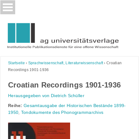
Skip
to
content
Startseite
›
Sprachwissenschaft, Literaturwissenschaft
›
Croatian
Recordings 1901-1936
Croatian Recordings 1901-1936
Herausgegeben von Dietrich Schüller
Reihe:
Gesamtausgabe der Historischen Bestände 1899-
1950
,
Tondokumente des Phonogrammarchivs