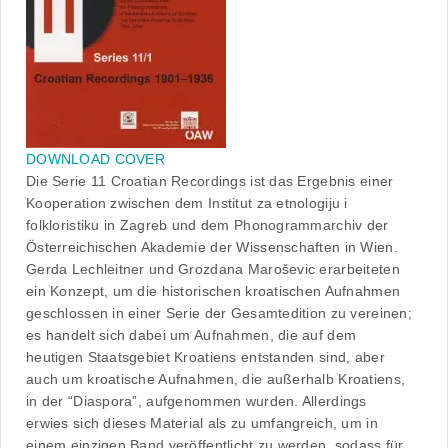
DOWNLOAD COVER
Die Serie 11 Croatian Recordings ist das Ergebnis einer
Kooperation zwischen dem Institut za etnologiju i
folkloristiku in Zagreb und dem Phonogrammarchiv der
Österreichischen Akademie der Wissenschaften in Wien.
Gerda Lechleitner und Grozdana Maroševic erarbeiteten
ein Konzept, um die historischen kroatischen Aufnahmen
geschlossen in einer Serie der Gesamtedition zu vereinen;
es handelt sich dabei um Aufnahmen, die auf dem
heutigen Staatsgebiet Kroatiens entstanden sind, aber
auch um kroatische Aufnahmen, die außerhalb Kroatiens,
in der “Diaspora”, aufgenommen wurden. Allerdings
erwies sich dieses Material als zu umfangreich, um in
einem einzigen Band veröffentlicht zu werden, sodass für