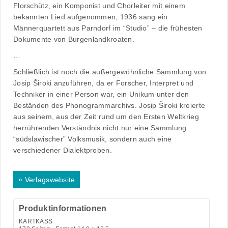
Florschütz, ein Komponist und Chorleiter mit einem
bekannten Lied aufgenommen, 1936 sang ein
Männerquartett aus Parndorf im “Studio” – die frühesten
Dokumente von Burgenlandkroaten.
…
Schließlich ist noch die außergewöhnliche Sammlung von
Josip Široki anzuführen, da er Forscher, Interpret und
Techniker in einer Person war, ein Unikum unter den
Beständen des Phonogrammarchivs. Josip Široki kreierte
aus seinem, aus der Zeit rund um den Ersten Weltkrieg
herrührenden Verständnis nicht nur eine Sammlung
“südslawischer” Volksmusik, sondern auch eine
verschiedener Dialektproben.
»
Verlagswebsite
Produktinformationen
KARTKASS